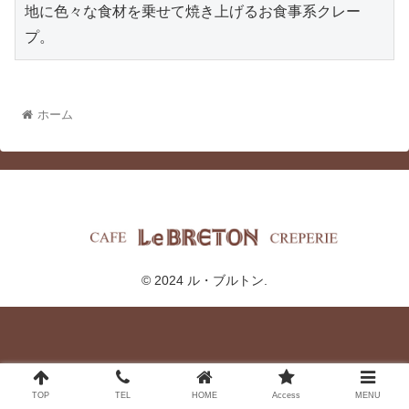
地に色々な食材を乗せて焼き上げるお食事系クレー
プ。
ホーム
© 2024 ル・ブルトン.
TOP
TEL
HOME
Access
MENU